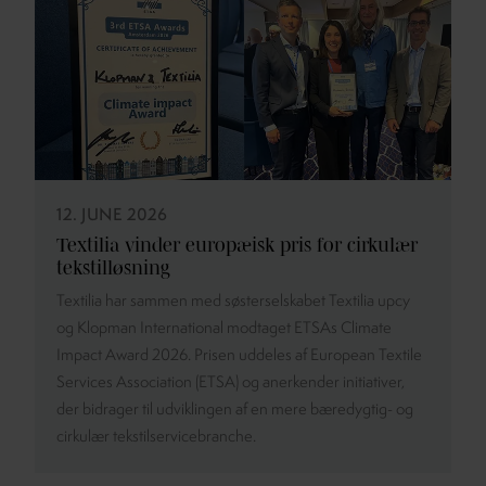
12. JUNE 2026
Textilia vinder europæisk pris for cirkulær
tekstilløsning
Textilia har sammen med søsterselskabet Textilia upcy
og Klopman International modtaget ETSAs Climate
Impact Award 2026. Prisen uddeles af European Textile
Services Association (ETSA) og anerkender initiativer,
der bidrager til udviklingen af en mere bæredygtig- og
cirkulær tekstilservicebranche.