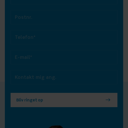
Postnr.
Telefon*
E-mail*
Kontakt mig ang.
Bliv ringet op