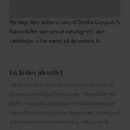
Per dags dato skifter vi navn til Textilia Group A/S.
Navneskiftet sker som et naturligt led i den
vækstrejse, vi har været på de seneste år.
En fælles identitet
I de seneste år er flere nye vaskerier blevet en del af
koncernen, heriblandt flere svenske. Navneskiftet sker
derfor med ønsket om at skabe en fælles identitet på
tværs af Danmark og Sverige, ligesom det i højere grad
skal markere vores kerneforretning; vask og leje af