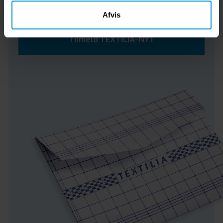
Afvis