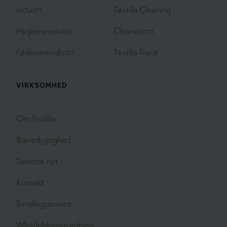
Industri
Textilia Cleaning
Hygiejneservice
Cleanroom
Fødevareindustri
Textilia Trace
VIRKSOMHED
Om Textilia
Bæredygtighed
Seneste nyt
Kontakt
Betalingsservice
Whistleblowerordning