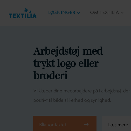
LØSNINGER
OM TEXTILIA
A​​​rbejdstøj med
trykt logo eller
broderi
Vi klæder dine medarbejdere på i arbejdstøj, der
positivt til både sikkerhed og synlighed.
Bliv kontaktet
Læs mere