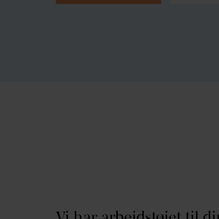
Vi har arbejdstøjet til d