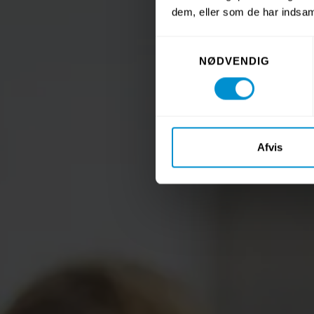
dem, eller som de har indsaml
Samtykkevalg
NØDVENDIG
Afvis