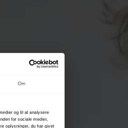
Om
 medier og til at analysere
nden for sociale medier,
e oplysninger, du har givet