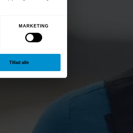
MARKETING
Tillad alle