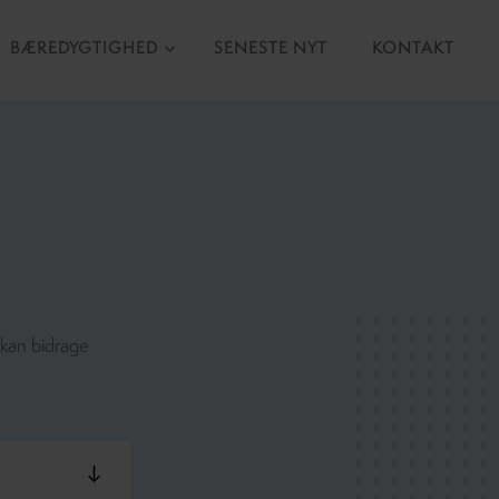
BÆREDYGTIGHED
SENESTE NYT
KONTAKT
 kan bidrage