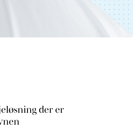
jeløsning der er
øvnen