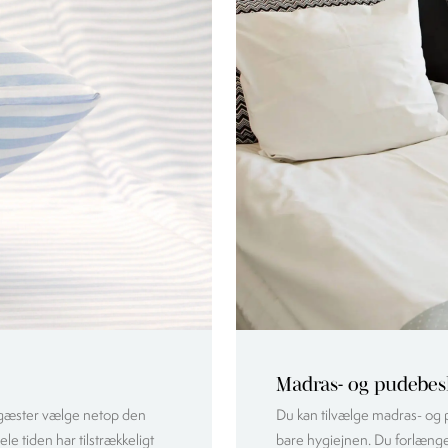
Madras- og pudebes
 gæster vælge netop den
Du kan tilvælge madras- og 
ele tiden har tilstrækkeligt
bare hygiejnen. Du forlænge