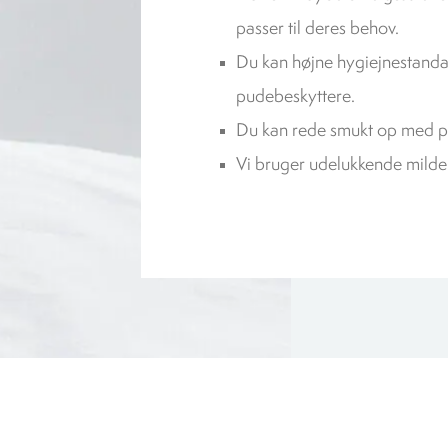
passer til deres behov.
Du kan højne hygiejnestand
pudebeskyttere.
Du kan rede smukt op med p
Vi bruger udelukkende mild