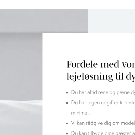
Fordele med vor
lejeløsning til 
Du har altid rene og pæne dy
Du har ingen udgifter til ans
minimal.
Vi kan rådgive dig om model
Du kan tilbyde dine gæster 