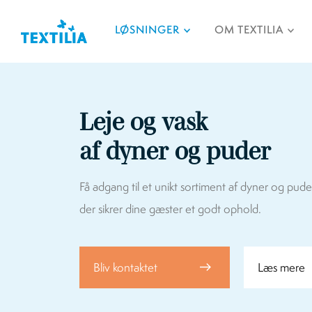
LØSNINGER
OM TEXTILIA
Leje og vask
af dyner og puder
Få adgang til et unikt sortiment af dyner og puder 
der sikrer dine gæster et godt ophold.
Bliv kontaktet
Læs mere