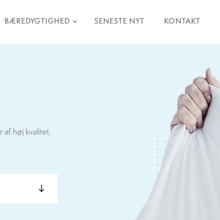
BÆREDYGTIGHED
SENESTE NYT
KONTAKT
af høj kvalitet,