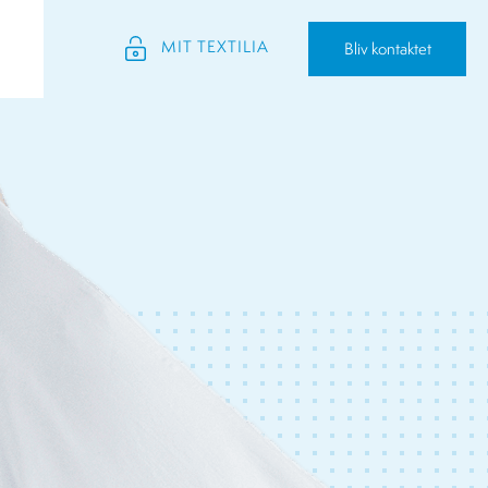
MIT TEXTILIA
Bliv kontaktet