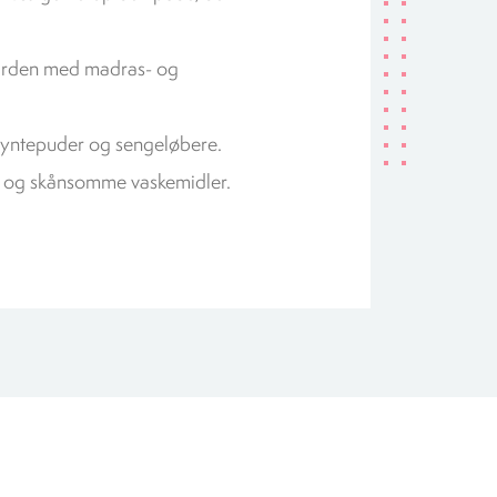
arden med madras- og
yntepuder og sengeløbere.
e og skånsomme vaskemidler.