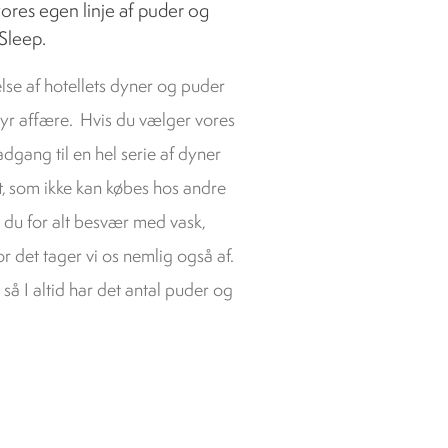
 vores egen linje af puder og
Sleep.
lse af hotellets dyner og puder
dyr affære. Hvis du vælger vores
adgang til en hel serie af dyner
t, som ikke kan købes hos andre
r du for alt besvær med vask,
r det tager vi os nemlig også af.
så I altid har det antal puder og