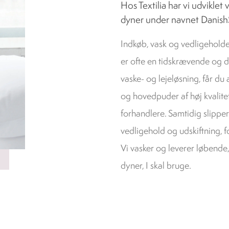
Hos Textilia har vi udviklet
dyner under navnet Danish
Indkøb, vask og vedligeholde
er ofte en tidskrævende og 
vaske- og lejeløsning, får du 
og hovedpuder af høj kvalite
forhandlere. Samtidig slippe
vedligehold og udskiftning, fo
Vi vasker og leverer løbende, 
dyner, I skal bruge.