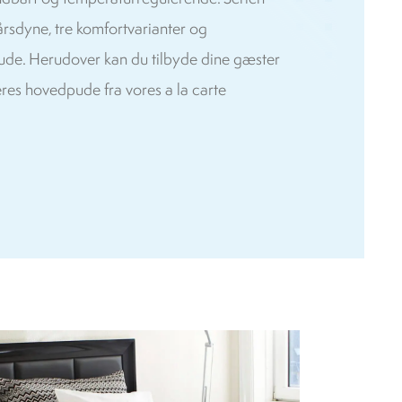
årsdyne, tre komfortvarianter og
ude. Herudover kan du tilbyde dine gæster
eres hovedpude fra vores a la carte