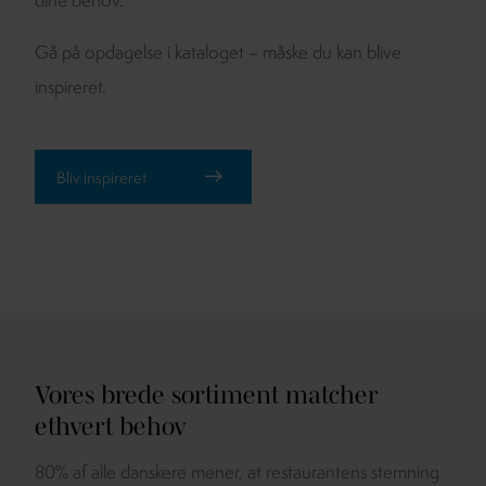
dine behov.
Gå på opdagelse i kataloget – måske du kan blive
inspireret.
Bliv inspireret
Vores brede sortiment
matcher
ethvert behov
80% af alle danskere mener, at restaurantens stemning