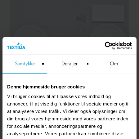
Samtykke
Detaljer
Om
Denne hjemmeside bruger cookies
Vi bruger cookies til at tilpasse vores indhold og
Upcy
annoncer, til at vise dig funktioner til sociale medier og til
at analysere vores trafik. Vi deler også oplysninger om
Vis dine gæster, at i tager aktivt del i
din brug af vores hjemmeside med vores partnere inden
den cirkulære økonomi
for sociale medier, annonceringspartnere og
analysepartnere. Vores partnere kan kombinere disse