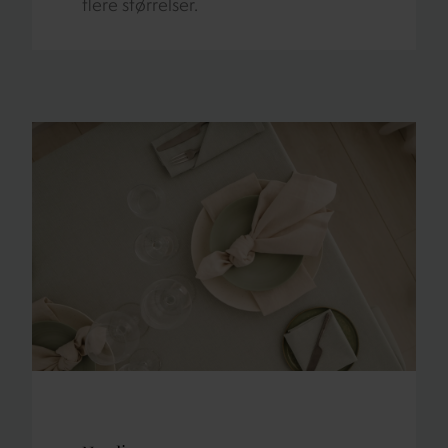
flere størrelser.​​​