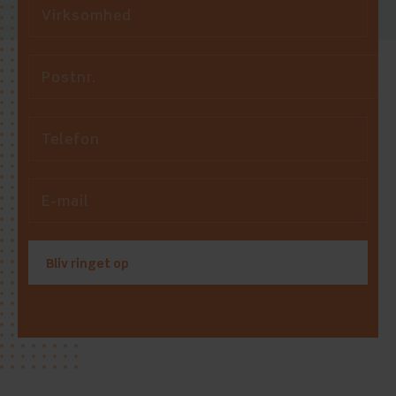
Virksomhed
Postnr.
Telefon
E-mail
Bliv ringet op