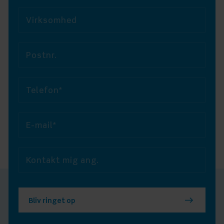
Virksomhed
Postnr.
Telefon*
E-mail*
Kontakt mig ang.
Bliv ringet op