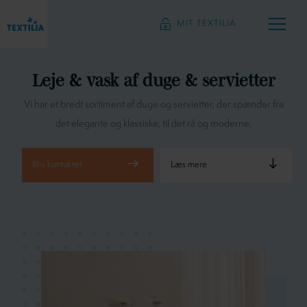
MIT TEXTILIA
Leje & vask af
duge & servietter
Vi har et bredt sortiment af duge og servietter, der spænder fra
det elegante og klassiske, til det rå og moderne.
Læs mere
Bliv kontaktet