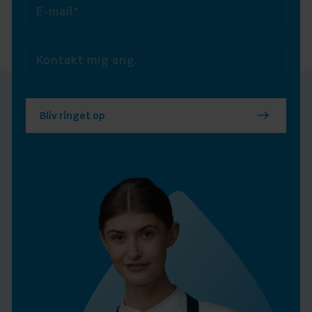
E-mail*
Kontakt mig ang.
Bliv ringet op