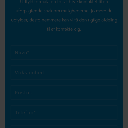
Udfyld formularen for at blive kontaktet til en
uforpligtende snak om mulighederne.
Jo mere du
udfylder, desto nemmere kan vi få den rigtige afdeling
til at kontakte dig.
Navn*
Virksomhed
Postnr.
Telefon*