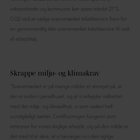
virksomheder og kommuner kan spare mindst 27 %
CO2 ved at vælge svanemærket tekstilservice frem for
en gennemsnitlig ikke-svanemærket tekstilservice til vask
af arbejdstøj.
Skrappe miljø- og klimakrav
”Svanemærket er på mange måder et stempel på, at
der er orden i penalhuset, og at vi arbejder målrettet
med det miljø- og klimaaftryk, vi som vaskeri helt
uundgåeligt sætter. Certificeringen fungerer som
rettesnor for vores daglige arbejde, og på den måde er
det med til at sikre, at vi bevæger os i den rigtige