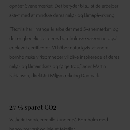
opnået Svanemærket. Det betyder bl.a., at de arbejder
aktivt med at mindske deres miljø- og klimapåvirkning.
”Textilia har i mange år arbejdet med Svanemærket, og
det er glædeligt, at deres bornholmske vaskeri nu også
er blevet certificeret. Vi håber naturligvis, at andre
bornholmske virksomheder vil blive inspirerede af deres
miljø- og klimaindsats og følge trop,” siger Martin
Fabiansen, direktør i Miljømærkning Danmark.
27 % sparet CO2
Vaskeriet servicerer alle kunder på Bornholm med
behov for vask og leje af tekstiler.