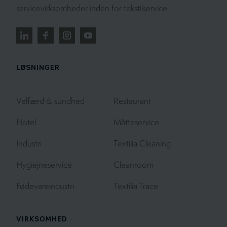
servicevirksomheder inden for tekstilservice.
LØSNINGER
Velfærd & sundhed
Restaurant
Hotel
Måtteservice
Industri
Textilia Cleaning
Hygiejneservice
Cleanroom
Fødevareindustri
Textilia Trace
VIRKSOMHED