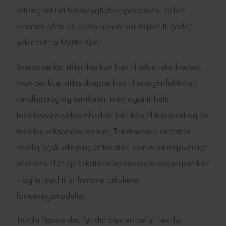
retning set i et bæredygtighedsperspektiv, hvilket
kommer både os, vores kunder og miljøet til gode,”
lyder det fra Martin Kjær.
Svanemærket stiller ikke kun krav til selve tekstilvasken,
hvor der bl.a. stilles skrappe krav til energieffektivitet,
vandforbrug og kemikalier, men også til hele
tekstilservice-virksomheden, inkl. krav til transport og de
tekstiler, virksomheden ejer. Tekstilservice omfatter
nemlig også udlejning af tekstiler, som er et miljøvenligt
alternativ til at eje tekstiler eller anvende engangsartikler
– og er med til at fremme cirkulære
forretningsmodeller.
Textilia Rønne der, før det blev en del af Textilia-