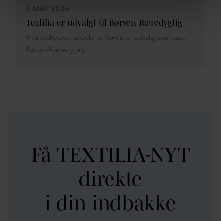
7. MAY 2026
Textilia er udvalgt til Børsen Bæredygtig
Vi er stolte over at dele, at Textilia er udvalgt som case i
Børsen Bæredygtig
Få TEXTILIA-NYT
direkte
i din indbakke