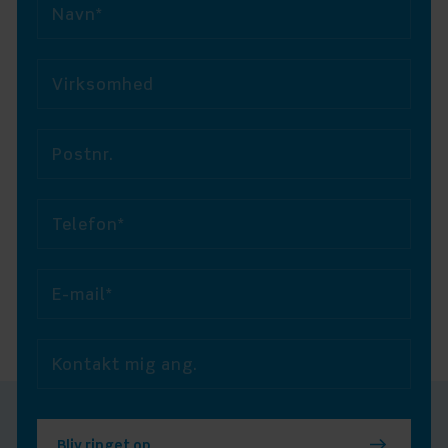
Navn*
Virksomhed
Postnr.
Telefon*
E-mail*
Kontakt mig ang.
Bliv ringet op