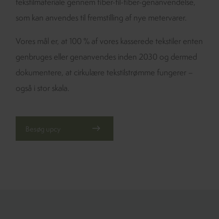
tekstilmateriale gennem fiber-til-fiber-genanvendelse,
som kan anvendes til fremstilling af nye metervarer.
Vores mål er, at 100 % af vores kasserede tekstiler enten
genbruges eller genanvendes inden 2030 og dermed
dokumentere, at cirkulære tekstilstrømme fungerer –
også i stor skala.
Besøg upcy