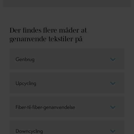
Der findes flere måder at
genanvende tekstiler på
Genbrug
Upcycling
Fiber-til-fiber-genanvendelse
Downcycling