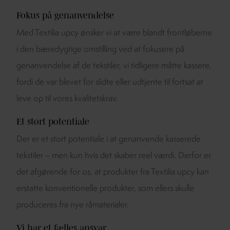
Fokus på genanvendelse
Med Textilia upcy ønsker vi at være blandt frontløberne
i den bæredygtige omstilling ved at fokusere på
genanvendelse af de tekstiler, vi tidligere måtte kassere,
fordi de var blevet for slidte eller udtjente til fortsat at
leve op til vores kvalitetskrav.
Et stort potentiale
Der er et stort potentiale i at genanvende kasserede
tekstiler – men kun hvis det skaber reel værdi. Derfor er
det afgørende for os, at produkter fra Textilia upcy kan
erstatte konventionelle produkter, som ellers skulle
produceres fra nye råmaterialer.
Vi har et fælles ansvar