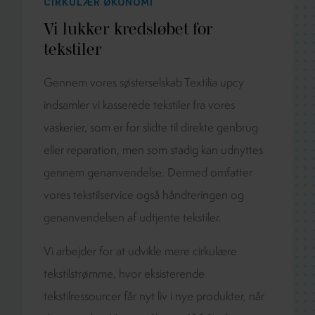
CIRKULÆR ØKONOMI
Vi lukker kredsløbet for
tekstiler
Gennem vores søsterselskab Textilia upcy
indsamler vi kasserede tekstiler fra vores
vaskerier, som er for slidte til direkte genbrug
eller reparation, men som stadig kan udnyttes
gennem genanvendelse. Dermed omfatter
vores tekstilservice også håndteringen og
genanvendelsen af udtjente tekstiler.
Vi arbejder for at udvikle mere cirkulære
tekstilstrømme, hvor eksisterende
tekstilressourcer får nyt liv i nye produkter, når