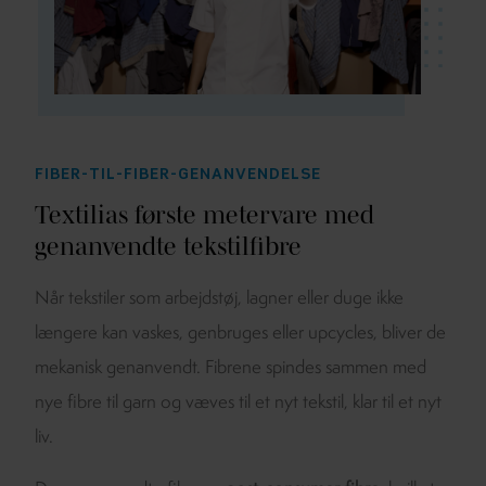
FIBER-TIL-FIBER-GENANVENDELSE
Textilias første metervare med
genanvendte tekstilfibre
Når tekstiler som arbejdstøj, lagner eller duge ikke
længere kan vaskes, genbruges eller upcycles, bliver de
mekanisk genanvendt. Fibrene spindes sammen med
nye fibre til garn og væves til et nyt tekstil, klar til et nyt
liv.