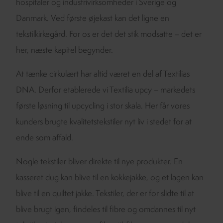
hospitaler og industrivirksomheder i Sverige og
Danmark. Ved første øjekast kan det ligne en
tekstilkirkegård. For os er det det stik modsatte – det er
her, næste kapitel begynder.
At tænke cirkulært har altid været en del af Textilias
DNA. Derfor etablerede vi Textilia upcy – markedets
første løsning til upcycling i stor skala. Her får vores
kunders brugte kvalitetstekstiler nyt liv i stedet for at
ende som affald.
Nogle tekstiler bliver direkte til nye produkter. En
kasseret dug kan blive til en kokkejakke, og et lagen kan
blive til en quiltet jakke. Tekstiler, der er for slidte til at
blive brugt igen, findeles til fibre og omdannes til nyt