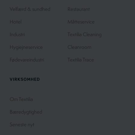
Velfærd & sundhed
Restaurant
Hotel
Måtteservice
Industri
Textilia Cleaning
Hygiejneservice
Cleanroom
Fødevareindustri
Textilia Trace
VIRKSOMHED
Om Textilia
Bæredygtighed
Seneste nyt