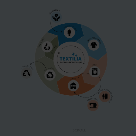
SCROLL