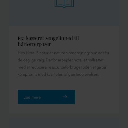
Fra kasseret sengelinned til
hårtørrerposer
Hos Hotel Sinatur er naturen omdrejningspunktet for
de daglige valg. Derfor arbejder hotellet målrettet
med at reducere ressourceforbruget uden at gå på
kompromis med kvaliteten af gæsteoplevelsen.
Læs mere